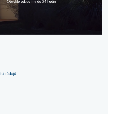
Obvykle odpovíme do 24 hodin
ích údajů