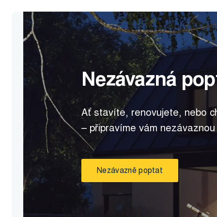
Nezávazná pop
Ať stavíte, renovujete, nebo c
– připravíme vám nezávaznou
Nezávazně poptat